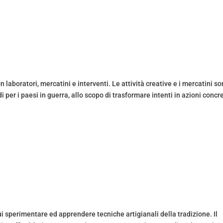
laboratori, mercatini e interventi. Le attività creative e i mercatini s
per i paesi in guerra, allo scopo di trasformare intenti in azioni concr
ui sperimentare ed apprendere tecniche artigianali della tradizione. Il