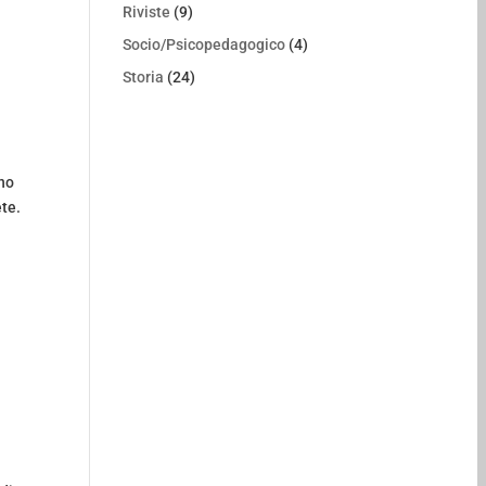
Riviste
(9)
Socio/Psicopedagogico
(4)
Storia
(24)
ono
ete.