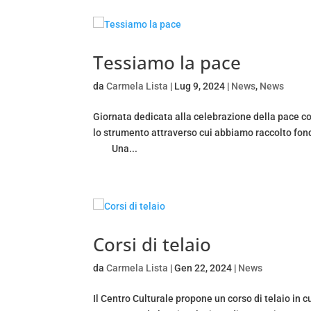
Tessiamo la pace
da
Carmela Lista
|
Lug 9, 2024
|
News
,
News
Giornata dedicata alla celebrazione della pace con 
lo strumento attraverso cui abbiamo raccolto fondi 
Una...
Corsi di telaio
da
Carmela Lista
|
Gen 22, 2024
|
News
Il Centro Culturale propone un corso di telaio in c