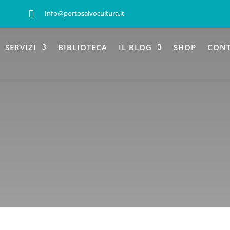

Info@portosalvocultura.it
SERVIZI
BIBLIOTECA
IL BLOG
SHOP
CONT